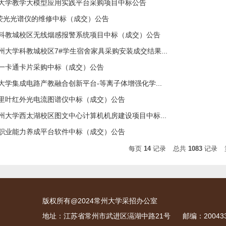
州大学教学大模型应用实践平台采购项目中标公告
s5荧光光谱仪的维修中标（成交）公告
学科教城校区无线烟感报警系统项目中标（成交）公告
常州大学科教城校区7#学生宿舍家具采购安装成交结果...
园一卡通卡片采购中标（成交）公告
州大学集成电路产教融合创新平台-等离子体增强化学...
傅里叶红外光电流图谱仪中标（成交）公告
常州大学西太湖校区图文中心计算机机房建设项目中标...
会职业能力养成平台软件中标（成交）公告
每页
14
记录
总共
1083
记录
版权所有@2024常州大学采招办公室
地址：江苏省常州市武进区滆湖中路21号
邮编：20043