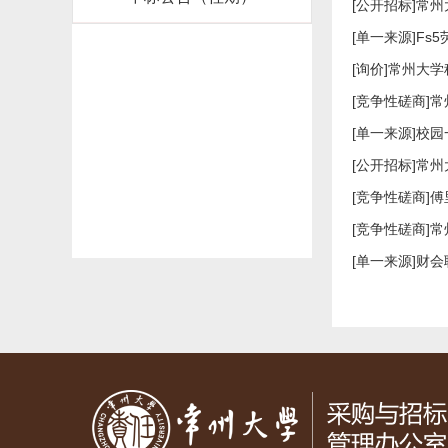
[公开招标]常
[单一来源]F
[询价]常州大
[竞争性磋商]
[单一来源]校
[公开招标]常
[竞争性磋商]
[竞争性磋商]
[单一来源]财