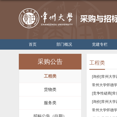
首页
部门概况
党建专栏
采购公告
工程类
工程类
[询价]常州大
常州大学怀德学
货物类
[竞争性磋商]
[询价]常州大
服务类
常州大学怀德
招标公告（往期）