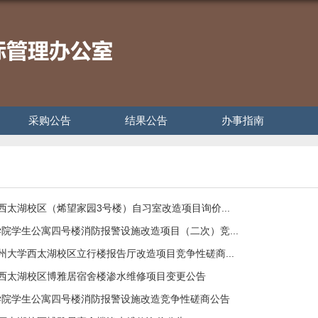
采购公告
结果公告
办事指南
学西太湖校区（烯望家园3号楼）自习室改造项目询价...
院学生公寓四号楼消防报警设施改造项目（二次）竞...
常州大学西太湖校区立行楼报告厅改造项目竞争性磋商...
学西太湖校区博雅居宿舍楼渗水维修项目变更公告
学院学生公寓四号楼消防报警设施改造竞争性磋商公告