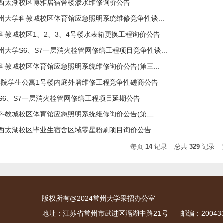
学西太湖校区博雅居宿舍楼渗水维修询价公告
常州大学科教城校区体育馆应急照明系统维修竞争性谈...
学科教城校区1、2、3、4号楼水表箱更换工程询价公告
州大学S6、S7一层消火栓管网修缮工程项目竞争性谈...
学科教城校区体育馆应急照明系统维修询价公告(第三...
学院学生公寓1号楼内庭外墙维修工程竞争性磋商公告
学S6、S7一层消火栓管网修缮工程项目延期公告
学科教城校区体育馆应急照明系统维修询价公告(第二...
学西太湖校区毕业生宿舍区域零星粉刷项目询价公告
每页
14
记录
总共
329
记录
版权所有@2024常州大学采招办公室
地址：江苏省常州市武进区滆湖中路21号
邮编：20043