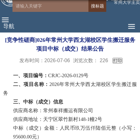
常州大学主页
导航
[竞争性磋商]026年常州大学西太湖校区学生搬迁服务
项目中标（成交）结果公告
发布时间：2026-07-06
浏览次数：
226
打印
一、项目编号
：
CRJC-2026-0129号
二、项目名称：
2026年常州大学西太湖校区学生搬迁服
务
三、中标（成交）信息
供应商名称
：常州泰祥搬运有限公司
供应商地址：天宁区翠竹新村
148-1幢2号
中标（成交）
金额
：
人民币玖万伍仟陆佰元整（小写：
95600.00元）