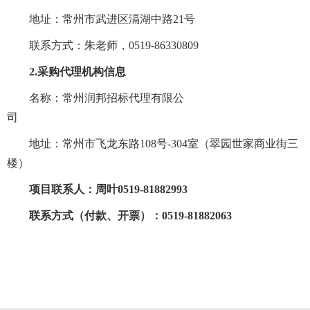
地址：常州市武进区滆湖中路
21号
联系方式：
朱老师，
0519-86330809
2.采购代理机构信息
名称：常州润邦招标代理有限公
司
地址：常州市飞龙东路
108号-304室（翠园世家商业街三
楼）
项目联系人：周叶
0519-81882993
联系方式（付款、开票）：
0519-81882063