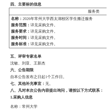
四、主要标的信息
服务类
名称：
2026年常州大学西太湖校区学生搬迁服务
服务范围：
详见
采购文件
。
服务要求：
详见
采购文件
。
服务时间：
详见
采购文件
。
服务标准：
详见
采购文件
。
五、
评审专家名单
沈敏、刘亚、王新杰
六、公告期限
自本公告发布之日起
1个工作日。
七、其他补充事宜：
无。
八、凡对本次公告内容提出询问，请按以下方式联系：
1.采购人信息
名称：常州大学