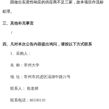
因做出实质性响应的供应商不足三家，故本项目作流标
处理。
三、其他补充事宜
/
四、凡对本次公告内容提出询问，请按以下方式联系
1
、采购人：
名
称：常州大学
地
址：常州市武进区滆湖中路
21
号
联系人：
焦老师
联系电话：
86330110