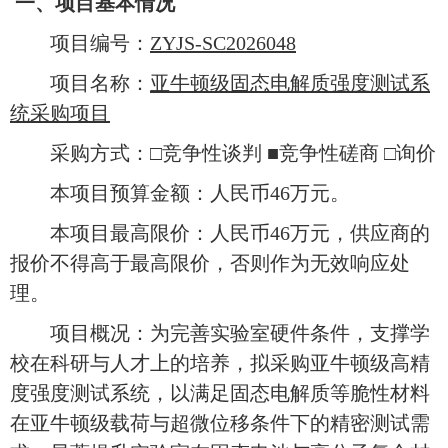
一、项目基本情况
项目编号：
ZYJS-SC2026048
项目名称：
亚牛顿级固态电解质强度测试系
统采购项目
采购方式：
□竞争性谈判
■
竞争性磋商 □询价
本项目预算金额：人民币
46万元。
本项目最高限价：人民币
46万元，供应商的
报价不得高于最高限价，否则作为无效响应处
理。
项目概况：为完善实验室硬件条件，支撑学
校在科研与人才上的培养，拟采购亚牛顿级高精
度强度测试系统，以满足固态电解质等脆性材料
在亚牛顿级载荷与超微位移条件下的精密测试需