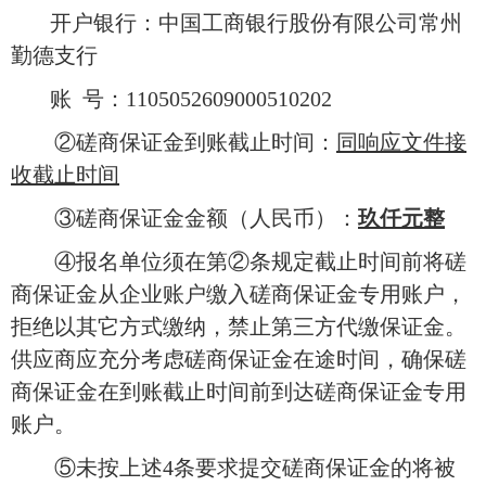
开户银行：中国工商银行股份有限公司常州
勤德支行
账
号：1105052609000510202
②
磋商保证金到账截止时间：
同响应文件接
收截止时间
③
磋商保证金金额（人民币）：
玖仟元整
④
报名单位须在第
②
条规定截止时间前将磋
商保证金从企业账户缴入磋商保证金专用账户，
拒绝以其它方式缴纳，禁止第三方代缴保证金。
供应商应充分考虑磋商保证金在途时间，确保磋
商保证金在到账截止时间前到达磋商保证金专用
账户。
⑤未按上述4条要求提交磋商保证金的将被