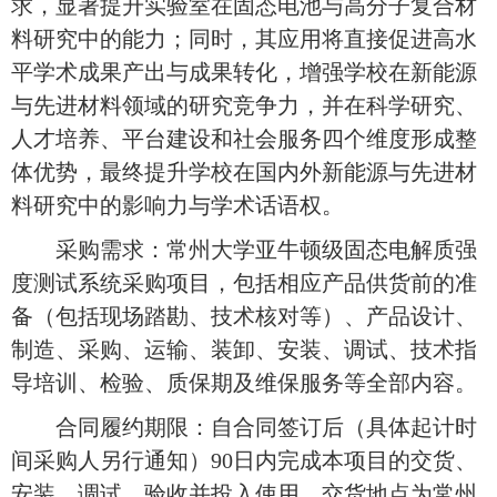
求，显著提升实验室在固态电池与高分子复合材
料研究中的能力；同时，其应用将直接促进高水
平学术成果产出与成果转化，增强学校在新能源
与先进材料领域的研究竞争力，并在科学研究、
人才培养、平台建设和社会服务四个维度形成整
体优势，最终提升学校在国内外新能源与先进材
料研究中的影响力与学术话语权。
采购需求：常州大学亚牛顿级固态电解质强
度测试系统采购项目，包括相应产品供货前的准
备（包括现场踏勘、技术核对等）、产品设计、
制造、采购、运输、装卸、安装、调试、技术指
导培训、检验、质保期及维保服务等全部内容。
合同履约期限：自合同签订后（具体起计时
间采购人另行通知）
9
0日内完成本项目的交货、
安装、调试、验收并投入使用。交货地点为常州