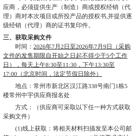
应商，必须提供生产（制造）商或授权经销（代
理）商对本次项目或所投产品的授权书,并提供逐
级经销（代理）商的证书复印件。
三、获取采购文件
时间：
2026年
7
月
2
日至
2026年
7
月
9
日（采购
文件的发售期限自开始之日起不得少于
5个工作
日），每天上午8:30至11:30，下午13:30至
17:00（北京时间，法定节假日除外）
地点：常州市新北区汉江路
338号南门1栋5
楼常州中宇供应商报名处
方式：（供应商可采取以下任一种方式获取
采购文件）
(1)线
上
获取：将相关材料扫描发至本公司邮