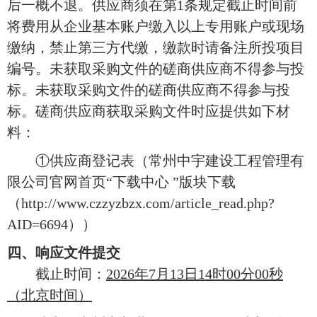
后一概不退。供应商须在第1条规定截止时间前
将费用从企业基本账户缴入以上专用账户或现场
缴纳，禁止第三方代缴，缴款时请备注所投项目
编号。未获取采购文件的磋商供应商不得参与投
标。未获取采购文件的磋商供应商不得参与投
标。磋商供应商获取采购文件时应提供如下材
料：
①供应商登记表（常州中宇建设工程管理有
限公司官网首页“下载中心 ”版块下载
（http://www.czzyzbzx.com/article_read.php?
AID=6694））
四、响应文件提交
截止时间：
2026年
7
月
13
日
14时00分00秒
（北京时间）