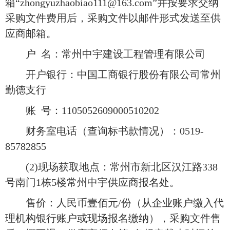
箱
“zhongyuzhaobiao111@163.com”并按要求交纳
采购文件费用后，采购文件以邮件形式发送至供
应商邮箱。
户
名：常州中宇建设工程管理有限公司
开户银行：中国工商银行股份有限公司常州
勤德支行
账
号：1105052609000510202
财务室电话（查询标书款情况）：
0519-
85782855
(2)现场获取地点：常州市新北区汉江路338
号南门1栋5楼常州中宇供应商报名处。
售价：人民币壹佰元
/份（从企业账户缴入代
理机构银行账户或现场报名缴纳），采购文件售