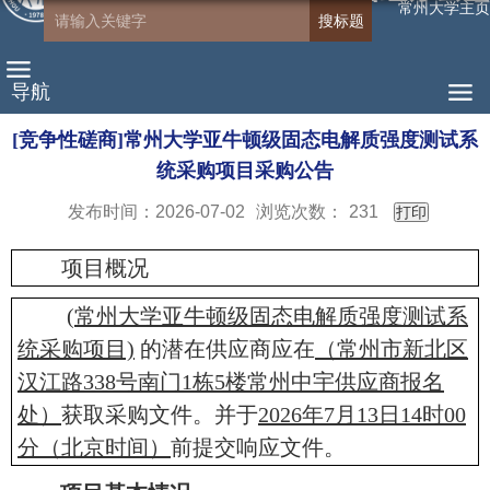
常州大学主页
导航
[竞争性磋商]常州大学亚牛顿级固态电解质强度测试系
统采购项目采购公告
发布时间：2026-07-02
浏览次数：
231
打印
项目概况
(常州大学亚牛顿级固态电解质强度测试系
统采购项目)
的潜在供应商应在
（常州市新北区
汉江路
338号南门1栋5楼常州中宇供应商报名
处）
获取采购文件。并于
2026年
7
月
13
日
14时00
分（北京时间）
前提交响应文件。