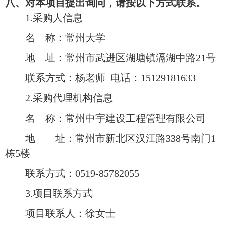
八、对本项目提出询问，请按以下方式联系。
1.采购人信息
名
称：常州大学
地
址：常州市武进区湖塘镇滆湖中路
21号
联系方式：
杨老师
电话：
15129181633
2.采购代理机构信息
名
称：常州中宇建设工程管理有限公司
地 址：
常州市新北区汉江路
338号南门1
栋5楼
联系方式：
0519-85782055
3.项目联系方式
项目联系人：
徐女士