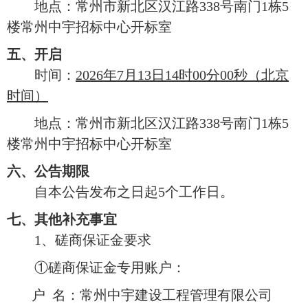
地点：常州市新北区汉江路
338号南门1栋5
楼常州中宇招标中心开标室
五、开启
时间：
2026年
7
月
13
日
14时00分00秒（北京
时间）
地点：常州市新北区汉江路
338号南门1栋5
楼常州中宇招标中心开标室
六、公告期限
自本公告发布之日起
5个工作日。
七、其他补充事宜
1、磋商保证金要求
①
磋商保证金专用账户：
户
名：常州中宇建设工程管理有限公司