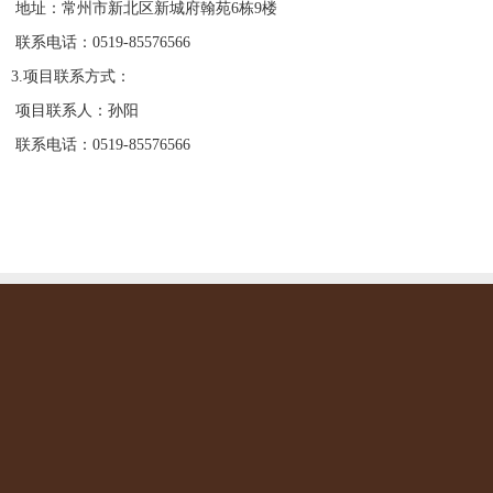
地址：
常州市新北区新城
府翰苑
6栋9楼
联系电话：
0519-85576566
3
.
项目联系方式：
项目联系人：
孙阳
联系电话：
0519-855
765
66