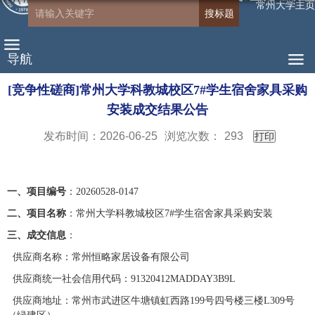
常州大学主页
导航
[竞争性磋商]常州大学科教城校区7#学生宿舍家具采购
安装成交结果公告
发布时间：2026-06-25
浏览次数：
293
打印
一、项目编号
：
20260528-0147
二、项目名称
：
常州大学科教城校区
7#学生宿舍家具采购安装
三、成交信息
：
供应商名称：
常州恒略家居设备有限公司
供应商统一社会信用代码：
91320412MADDAY3B9L
供应商地址：常州市武进区牛塘镇虹西路
199号四号楼三楼L309号