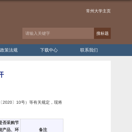
常州大学主页
政策法规
下载中心
联系我们
开
020〕10号）等有关规定，现将
是否采购节
能产品、环
备注