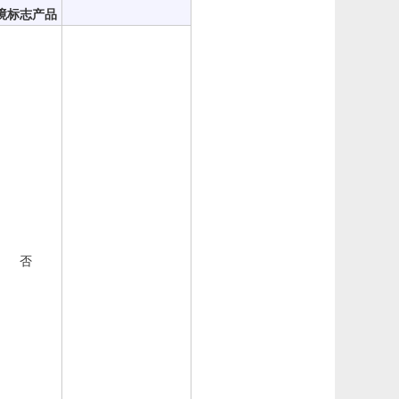
境标志产品
否